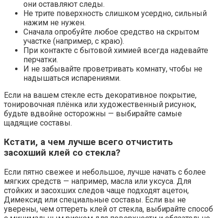
они оставляют следы.
Не трите поверхность слишком усердно, сильный
нажим не нужен.
Сначала опробуйте любое средство на скрытом
участке (например, с краю).
При контакте с бытовой химией всегда надевайте
перчатки.
И не забывайте проветривать комнату, чтобы не
надышаться испарениями.
Если на вашем стекле есть декоративное покрытие,
тонировочная плёнка или художественный рисунок,
будьте вдвойне осторожны — выбирайте самые
щадящие составы.
Кстати, а чем лучше всего отчистить
засохший клей со стекла?
Если пятно свежее и небольшое, лучше начать с более
мягких средств — например, масла или уксуса. Для
стойких и засохших следов чаще подходят ацетон,
Димексид или специальные составы. Если вы не
уверены, чем оттереть клей от стекла, выбирайте способ