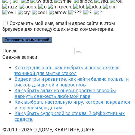
Сохранить моё имя, email и адрес сайта в этом
браузере для последующих моих комментариев.
Поиск:
Свежие записи
Керхер для окон: как выбрать и пользоваться
техникой для мытья стекол
Видеоигры и развитие: как найти баланс пользы и
рисков для детей и подростков
Как убрать запах из обуви: простые способы
вернуть свежесть любимой паре
Как выбрать настольную игру, которая понравится
и взрослым, и детям
Как убрать суперклей со стекла: 7 эффективных
средств
©2019 - 2026 О ДОМЕ, КВАРТИРЕ, ДАЧЕ