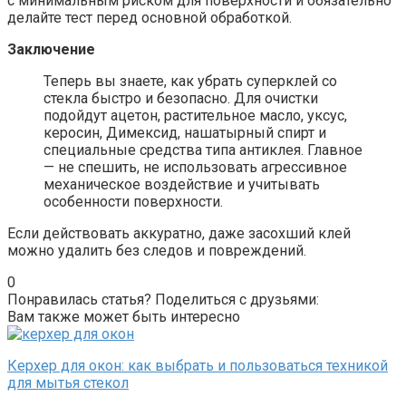
с минимальным риском для поверхности и обязательно
делайте тест перед основной обработкой.
Заключение
Теперь вы знаете, как убрать суперклей со
стекла быстро и безопасно. Для очистки
подойдут ацетон, растительное масло, уксус,
керосин, Димексид, нашатырный спирт и
специальные средства типа антиклея. Главное
— не спешить, не использовать агрессивное
механическое воздействие и учитывать
особенности поверхности.
Если действовать аккуратно, даже засохший клей
можно удалить без следов и повреждений.
0
Понравилась статья? Поделиться с друзьями:
Вам также может быть интересно
Керхер для окон: как выбрать и пользоваться техникой
для мытья стекол